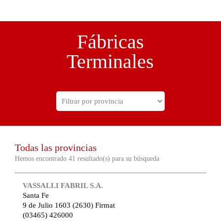
Fábricas
Terminales
Todas las provincias
Hemos encontrado 41 resultado(s) para su búsqueda
VASSALLI FABRIL S.A.
Santa Fe
9 de Julio 1603 (2630) Firmat
(03465) 426000