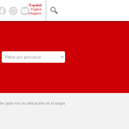
/ Español
/ English
/ Portuguese
dor para ver su ubicación en el mapa